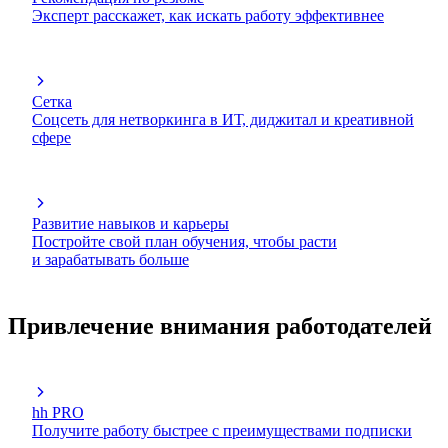
Эксперт расскажет, как искать работу эффективнее
Сетка
Соцсеть для нетворкинга в ИТ, диджитал и креативной
сфере
Развитие навыков и карьеры
Постройте свой план обучения, чтобы расти
и зарабатывать больше
Привлечение внимания работодателей
hh PRO
Получите работу быстрее с преимуществами подписки