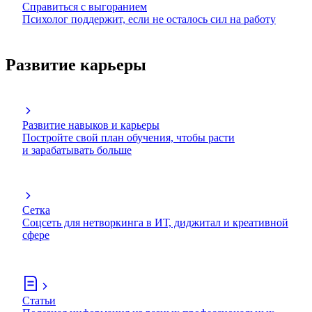
Справиться с выгоранием
Психолог поддержит, если не осталось сил на работу
Развитие карьеры
Развитие навыков и карьеры
Постройте свой план обучения, чтобы расти
и зарабатывать больше
Сетка
Соцсеть для нетворкинга в ИТ, диджитал и креативной
сфере
Статьи