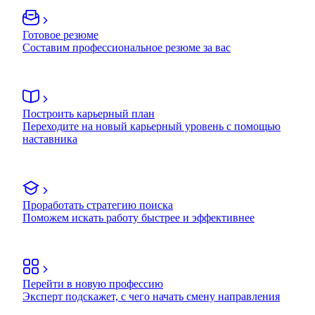
Готовое резюме
Составим профессиональное резюме за вас
Построить карьерный план
Переходите на новый карьерный уровень с помощью
наставника
Проработать стратегию поиска
Поможем искать работу быстрее и эффективнее
Перейти в новую профессию
Эксперт подскажет, с чего начать смену направления