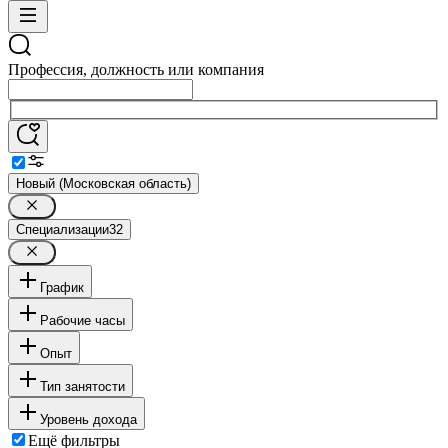
Профессия, должность или компания
Новый (Московская область)
Специализации
32
График
Рабочие часы
Опыт
Тип занятости
Уровень дохода
Ещё фильтры