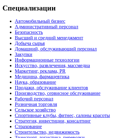
Специализации
Автомобильный бизнес
Административный персонал
Безопасность
Высший и средний менеджмент
Добыча сырья
Домашний, обслуживающий персонал
Закупки
Информационные технологии
Искусство, развлечения, массмедиа
Маркетинг, реклама, PR
Медицина, фармацевтика
Наука, образование
Продажи, обслуживание клиентов
Производство, сервисное обслуживание
Рабочий персонал
Розничная торговля
Сельское хозяйство
Спортивные клубы, фитнес, салоны красоты
Стратегия, инвестиции, консалтинг
Страхование
Строительство, недвижимость
Транспорт, логистика, перевозки