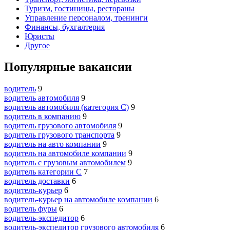
Туризм, гостиницы, рестораны
Управление персоналом, тренинги
Финансы, бухгалтерия
Юристы
Другое
Популярные вакансии
водитель
9
водитель автомобиля
9
водитель автомобиля (категория C)
9
водитель в компанию
9
водитель грузового автомобиля
9
водитель грузового транспорта
9
водитель на авто компании
9
водитель на автомобиле компании
9
водитель с грузовым автомобилем
9
водитель категории C
7
водитель доставки
6
водитель-курьер
6
водитель-курьер на автомобиле компании
6
водитель фуры
6
водитель-экспедитор
6
водитель-экспедитор грузового автомобиля
6