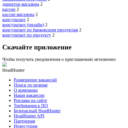
директор магазина
2
кассир
2
кассир магазина
2
консультант
2
консультант (онлайн)
2
консультант по банковским продуктам
2
консультант по продукту
2
Скачайте приложение
Чтобы получать уведомления о приглашениях мгновенно
HeadHunter
Размещение вакансий
Поиск по резюме
О компании
Наши вакансии
Реклама на сайте
Требования к ПО
Безопасный HeadHunter
HeadHunter API
Партнерам
Инвесторам