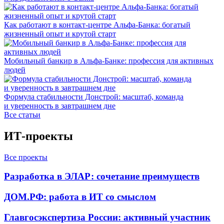
Как работают в контакт-центре Альфа-Банка: богатый
жизненный опыт и крутой старт
Мобильный банкир в Альфа-Банке: профессия для активных
людей
Формула стабильности Донстрой: масштаб, команда
и уверенность в завтрашнем дне
Все статьи
ИТ-проекты
Все проекты
Разработка в ЭЛАР: сочетание преимуществ
ДОМ.РФ: работа в ИТ со смыслом
Главгосэкспертиза России: активный участник