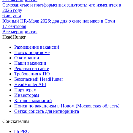
Самозанятые и платформенная занятость: что изменится в
2026 году
6 августа
Южный HR-Маяк 2026: два дня о силе навыков в Сочи
17 сентября
Все мероприятия
HeadHunter
Размещение вакансий
Поиск по резюме
О компании
Наши вакансии
Реклама на сайте
Требования к ПО
Безопасный HeadHunter
HeadHunter API
Партнерам
Инвесторам
Каталог компаний
Поиск по вакансиям в Новом (Московская область)
Сетка: соцсеть для нетворкинга
Соискателям
hh PRO