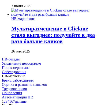
3 июня 2025
HR-маркетинг
Мультиразмещение в Clickme
стало выгоднее: получайте в два
раза больше кликов
26 мая 2025
HR-беседы
Управление персоналом
Поиск персонала
Собеседования
HR-маркетинг
Бренд работодателя
Оценка и развитие навыков
Трудовое право
Обновления
Автоматизация HR
1
2
3
4
5
6
7
дальше