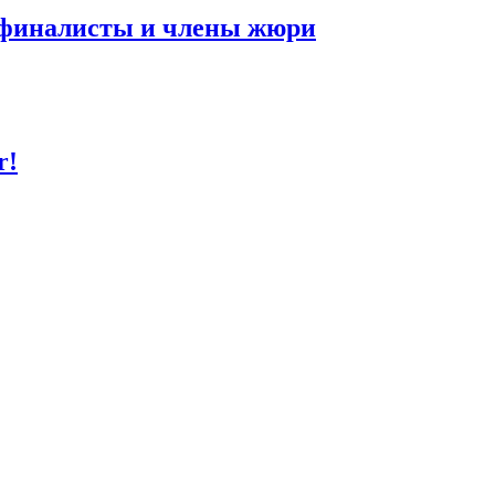
 финалисты и члены жюри
r!