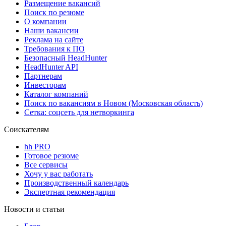
Размещение вакансий
Поиск по резюме
О компании
Наши вакансии
Реклама на сайте
Требования к ПО
Безопасный HeadHunter
HeadHunter API
Партнерам
Инвесторам
Каталог компаний
Поиск по вакансиям в Новом (Московская область)
Сетка: соцсеть для нетворкинга
Соискателям
hh PRO
Готовое резюме
Все сервисы
Хочу у вас работать
Производственный календарь
Экспертная рекомендация
Новости и статьи