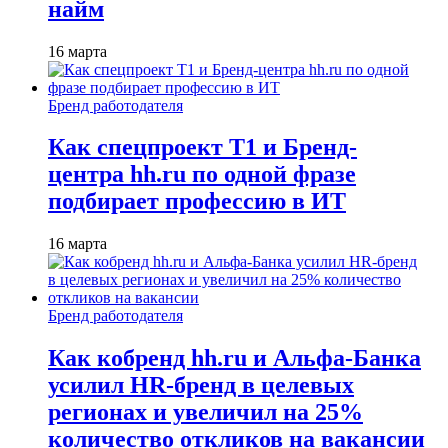
найм
16 марта
Бренд работодателя
Как спецпроект T1 и Бренд-
центра hh.ru по одной фразе
подбирает профессию в ИТ
16 марта
Бренд работодателя
Как кобренд hh.ru и Альфа-Банка
усилил HR-бренд в целевых
регионах и увеличил на 25%
количество откликов на вакансии