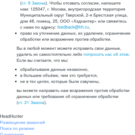
(
ст. 9 Закона
). Чтобы отозвать согласие, напишите
нам: 125047, г. Москва, внутригородская территория
Муниципальный округ Тверской, 2-я Брестская улица,
дом 48, помещ. 25, ООО «Хэдхантер» или свяжитесь
с нами по адресу:
feedback@hh.ru
,
право на уточнение данных, их удаление, ограничение
обработки или возражение против обработки.
Вы в любой момент можете исправить свои данные,
удалить их самостоятельно либо
попросить нас об этом
.
Если вы считаете, что мы:
обрабатываем данные незаконно,
в большем объёме, чем это требуется,
не в тех целях, которые были озвучены,
вы можете направить нам возражения против обработки
данных или требование об ограничении обработки
(
ст. 21 Закона
).
HeadHunter
Размещение вакансий
Поиск по резюме
О компании