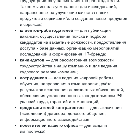
трудоустройства у наших клиентов-работодателей.
Также мы используем данные для исследований,
направленных на улучшение качества наших
продуктов и сервисов и/или создания новых продуктов
и сервисов;
клиентов-работодателей
— для публикации
вакансий, осуществления поиска и подбора
кандидатов на вакантные должности, предоставления
доступа к базе данных, организацию мероприятий,
исследований и формирования HR-бренда;
кандидатов
— для рассмотрения возможности
трудоустройства в нашу компанию и для ведения
кадрового резерва компании;
сотрудников
— для ведения кадровой работы,
обучения, направления в командировки, учёта
результатов исполнения должностных обязанностей,
обеспечения установленных законодательством РФ
условий труда, гарантий и компенсаций;
представителей контрагентов
— для заключения
(исполнения) договора, делового общения,
информационного взаимодействия;
посетителей нашего офиса
— для выдачи
им пропуска;