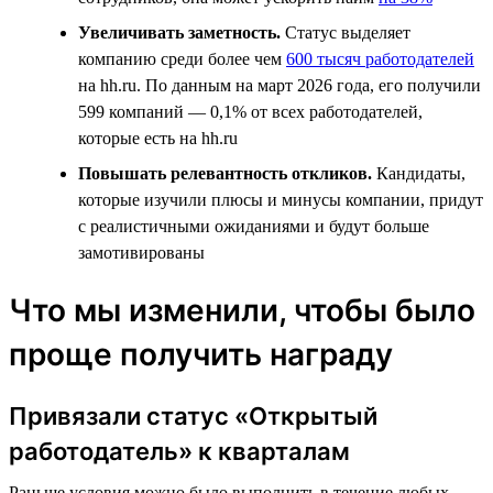
Увеличивать заметность.
Статус выделяет
компанию среди более чем
600 тысяч работодателей
на hh.ru. По данным на март 2026 года, его получили
599 компаний — 0,1% от всех работодателей,
которые есть на hh.ru
Повышать релевантность откликов.
Кандидаты,
которые изучили плюсы и минусы компании, придут
с реалистичными ожиданиями и будут больше
замотивированы
Что мы изменили, чтобы было
проще получить награду
Привязали статус «Открытый
работодатель» к кварталам
Раньше условия можно было выполнить в течение любых