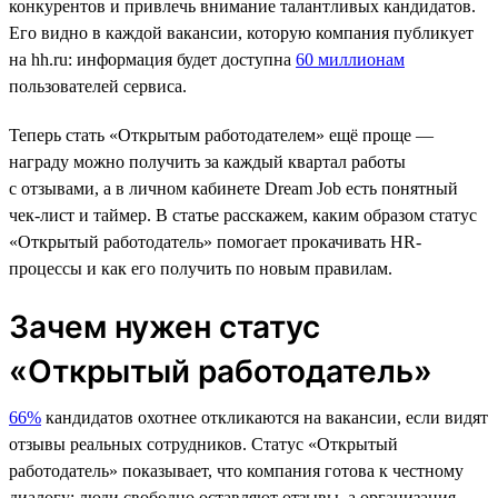
конкурентов и привлечь внимание талантливых кандидатов.
Его видно в каждой вакансии, которую компания публикует
на hh.ru: информация будет доступна
60 миллионам
пользователей сервиса.
Теперь стать «Открытым работодателем» ещё проще —
награду можно получить за каждый квартал работы
с отзывами, а в личном кабинете Dream Job есть понятный
чек-лист и таймер. В статье расскажем, каким образом статус
«Открытый работодатель» помогает прокачивать HR-
процессы и как его получить по новым правилам.
Зачем нужен статус
«Открытый работодатель»
66%
кандидатов охотнее откликаются на вакансии, если видят
отзывы реальных сотрудников. Статус «Открытый
работодатель» показывает, что компания готова к честному
диалогу: люди свободно оставляют отзывы, а организация