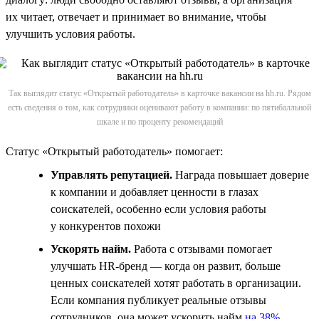
их читает, отвечает и принимает во внимание, чтобы
улучшить условия работы.
Так выглядит статус «Открытый работодатель» в карточке вакансии на hh.ru. Рядом
есть сведения о том, как сотрудники оценивают работу в компании: по пятибалльной
шкале и по проценту рекомендаций
Статус «Открытый работодатель» помогает:
Управлять репутацией.
Награда повышает доверие
к компании и добавляет ценности в глазах
соискателей, особенно если условия работы
у конкурентов похожи
Ускорять найм.
Работа с отзывами помогает
улучшать HR-бренд — когда он развит, больше
ценных соискателей хотят работать в организации.
Если компания публикует реальные отзывы
сотрудников, она может ускорить найм
на 38%