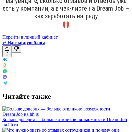
вы увидите, сколько отзывов и ответов уже
есть у компании, а в чек-листе на Dream Job —
как заработать награду
Перейти в личный кабинет
↩
На главную блога
2
Читайте также
Больше доверия — больше откликов: возможности Dream Job
на hh.ru