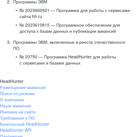
Программы ЭВМ
№ 2023660921 — Программа для работы с сервисами
сайта hh.ru
№ 2023610815 — Программное обеспечение для
доступа к базам данных и публикации вакансий
Программы ЭВМ, включенные в реестр отечественного
ПО
№ 20750 — Программа HeadHunter для работы
с сервисами и базами данных
HeadHunter
Размещение вакансий
Поиск по резюме
О компании
Наши вакансии
Реклама на сайте
Требования к ПО
Безопасный HeadHunter
HeadHunter API
Партнерам