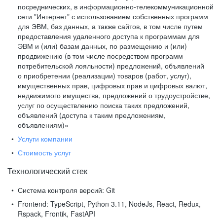
посреднических, в информационно-телекоммуникационной
сети "Интернет" с использованием собственных программ
для ЭВМ, баз данных, а также сайтов, в том числе путем
предоставления удаленного доступа к программам для
ЭВМ и (или) базам данных, по размещению и (или)
продвижению (в том числе посредством программ
потребительской лояльности) предложений, объявлений
о приобретении (реализации) товаров (работ, услуг),
имущественных прав, цифровых прав и цифровых валют,
недвижимого имущества, предложений о трудоустройстве,
услуг по осуществлению поиска таких предложений,
объявлений (доступа к таким предложениям,
объявлениям)»
Услуги компании
Стоимость услуг
Технологический стек
Система контроля версий:
Git
Frontend:
TypeScript, Python 3.11, NodeJs, React, Redux,
Rspack, Frontik, FastAPI