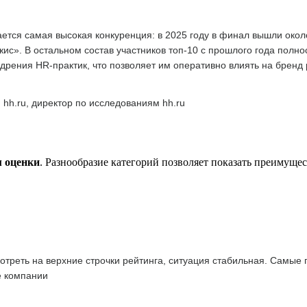
тся самая высокая конкуренция: в 2025 году в финал вышли окол
с». В остальном состав участников топ-10 с прошлого года полн
дрения HR-практик, что позволяет им оперативно влиять на бренд
 hh.ru, директор по исследованиям hh.ru
м оценки
. Разнообразие категорий позволяет показать преимуще
отреть на верхние строчки рейтинга, ситуация стабильная. Самые
е компании