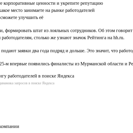
те корпоративные ценности и укрепите репутацию
какое место занимаете на рынке работодателей
 сможете улучшить её
и, формировать штат из лояльных сотрудников. Об этом говорит
работодателям, столько же узнают значок Рейтинга на hh.ru.
 подают заявки два года подряд и дольше. Это значит, что работ
2025-м впервые появились финалисты из Мурманской области и 
динамика запросов в поиске Яндекса
 компании