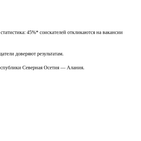
 статистика: 45%* соискателей откликаются на вакансии
одатели доверяют результатам.
Республики Северная Осетия — Алания.