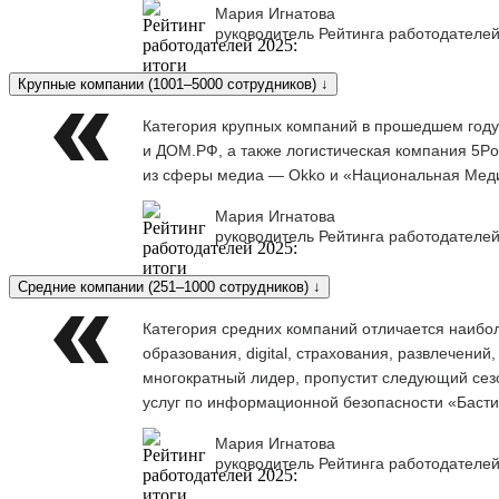
Мария Игнатова
руководитель Рейтинга работодателей
Крупные компании (1001–5000 сотрудников) ↓
Категория крупных компаний в прошедшем году
и ДОМ.РФ, а также логистическая компания 5Po
из сферы медиа — Okko и «Национальная Меди
Мария Игнатова
руководитель Рейтинга работодателей
Средние компании (251–1000 сотрудников) ↓
Категория средних компаний отличается наибо
образования, digital, страхования, развлечени
многократный лидер, пропустит следующий сезо
услуг по информационной безопасности «Баст
Мария Игнатова
руководитель Рейтинга работодателей