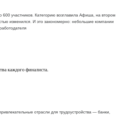
о 600 участников. Категорию возглавила Афиша, на втором
остью изменился. И это закономерно: небольшие компании
 работодателя
ства каждого финалиста.
 привлекательные отрасли для трудоустройства — банки,