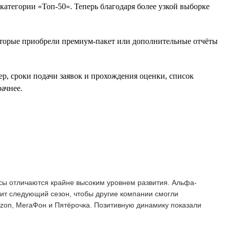
атегории «Топ-50». Теперь благодаря более узкой выборке
оторые приобрели премиум-пакет или дополнительные отчёты
ер, сроки подачи заявок и прохождения оценки, список
ачнее.
сы отличаются крайне высоким уровнем развития. Альфа-
тит следующий сезон, чтобы другие компании смогли
Ozon, МегаФон и Пятёрочка. Позитивную динамику показали