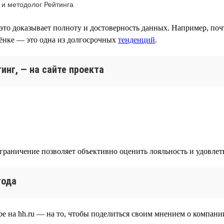
 и методолог Рейтинга
это доказывает полноту и достоверность данных. Например, поч
лёнке — это одна из долгосрочных
тенденций
.
инг, — на сайте проекта
ограничение позволяет объективно оценить лояльность и удовле
года
е на hh.ru — на то, чтобы поделиться своим мнением о компании