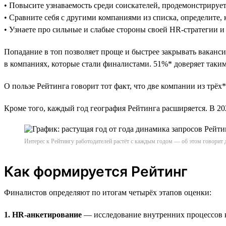
• Повысите узнаваемость среди соискателей, продемонстрируе
• Сравните себя с другими компаниями из списка, определите, 
• Узнаете про сильные и слабые стороны своей HR-стратегии и
Попадание в топ позволяет проще и быстрее закрывать ваканси
в компаниях, которые стали финалистами. 51%* доверяет таким 
О пользе Рейтинга говорит тот факт, что две компании из трёх*
Кроме того, каждый год география Рейтинга расширяется. В 
Интерес к Рейтингу работодателей растёт с каждым годом — об этом говорит 
Как формируется Рейтинг
Финалистов определяют по итогам четырёх этапов оценки:
1. HR-анкетирование
— исследование внутренних процессов