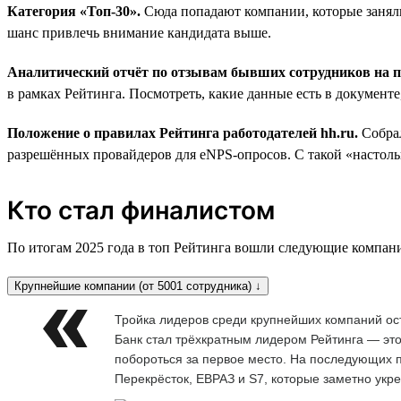
Категория «Топ-30».
Сюда попадают компании, которые заняли
шанс привлечь внимание кандидата выше.
Аналитический отчёт по отзывам бывших сотрудников на
в рамках Рейтинга. Посмотреть, какие данные есть в документ
Положение о правилах Рейтинга работодателей hh.ru.
Собра
разрешённых провайдеров для eNPS-опросов. С такой «настольн
Кто стал финалистом
По итогам 2025 года в топ Рейтинга вошли следующие компан
Крупнейшие компании (от 5001 сотрудника) ↓
Тройка лидеров среди крупнейших компаний ос
Банк стал трёхкратным лидером Рейтинга — это
побороться за первое место. На последующих п
Перекрёсток, ЕВРАЗ и S7, которые заметно укр