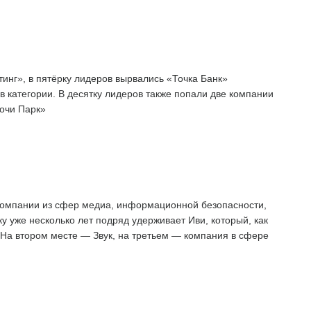
нг», в пятёрку лидеров вырвались «Точка Банк»
 категории. В десятку лидеров также попали две компании
очи Парк»
компании из сфер медиа, информационной безопасности,
у уже несколько лет подряд удерживает Иви, который, как
 На втором месте — Звук, на третьем — компания в сфере