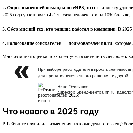
2. Опрос нынешней команды по eNPS
, то есть индексу удов
2025 года участвовала 421 тысяча человек, это на 10% больше, 
3. Сбор мнений тех, кто раньше работал в компании.
В 2025 
4. Голосование соискателей — пользователей hh.ru
, которые
Многоэтапная оценка позволяет учесть мнение тысяч людей, к
При выборе работодателя выросла значимость р
для принятия взвешенного решения, с другой —
Нина Осовицкая
директор Бренд-центра hh.ru, идеолог
Что нового в 2025 году
В Рейтинге появились изменения, которые делают его ещё бол