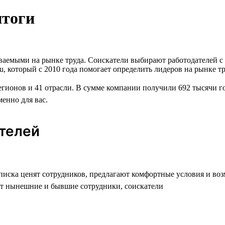
итоги
аваемыми на рынке труда. Соискатели выбирают работодателей 
u, который с 2010 года помогает определить лидеров на рынке т
егионов и 41 отрасли. В сумме компании получили 692 тысячи г
менно для вас.
ателей
списка ценят сотрудников, предлагают комфортные условия и во
т нынешние и бывшие сотрудники, соискатели