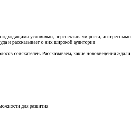
с подходящими условиями, перспективами роста, интересными
руда и рассказывает о них широкой аудитории.
олосов соискателей. Рассказываем, какие нововведения ждали
зможности для развития