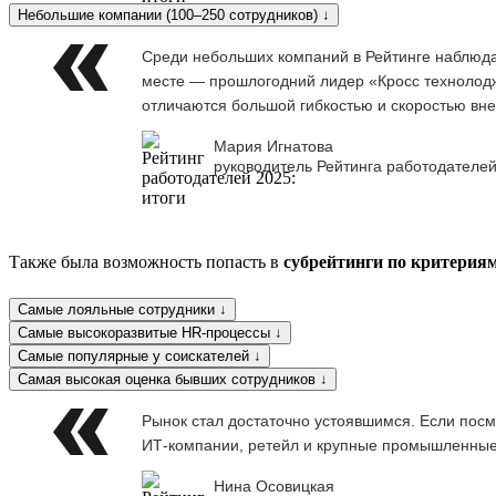
Небольшие компании (100–250 сотрудников) ↓
Среди небольших компаний в Рейтинге наблюдае
месте — прошлогодний лидер «Кросс технолоджи
отличаются большой гибкостью и скоростью вне
Мария Игнатова
руководитель Рейтинга работодателей
Также была возможность попасть в
субрейтинги по критерия
Самые лояльные сотрудники ↓
Самые высокоразвитые HR-процессы ↓
Самые популярные у соискателей ↓
Самая высокая оценка бывших сотрудников ↓
Рынок стал достаточно устоявшимся. Если посм
ИТ-компании, ретейл и крупные промышленны
Нина Осовицкая