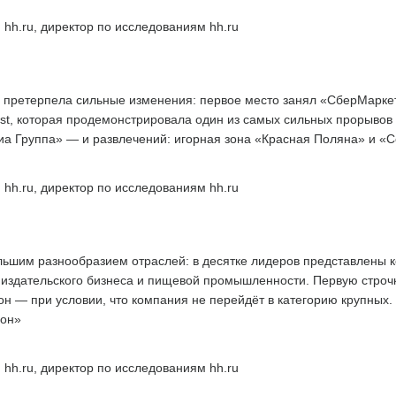
 hh.ru, директор по исследованиям hh.ru
 претерпела сильные изменения: первое место занял «СберМаркети
st, которая продемонстрировала один из самых сильных прорывов в
а Группа» — и развлечений: игорная зона «Красная Поляна» и «С
 hh.ru, директор по исследованиям hh.ru
льшим разнообразием отраслей: в десятке лидеров представлены 
й, издательского бизнеса и пищевой промышленности. Первую строчк
н — при условии, что компания не перейдёт в категорию крупных.
ион»
 hh.ru, директор по исследованиям hh.ru