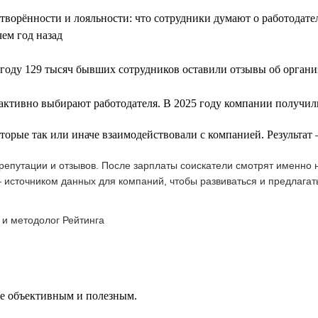
летворённости и лояльности: что сотрудники думают о работодат
чем год назад
году 129 тысяч бывших сотрудников оставили отзывы об орган
 активно выбирают работодателя. В 2025 году компании получили
оторые так или иначе взаимодействовали с компанией. Результа
епутации и отзывов. После зарплаты соискатели смотрят именно н
 источником данных для компаний, чтобы развиваться и предлагат
 и методолог Рейтинга
ее объективным и полезным.